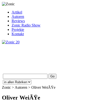
Artikel
Autoren
Reviews
Zonic Radio Show
Projekte
Kontakt
Zonic > Autoren > Oliver WeiÃŸe
Oliver WeiÃŸe